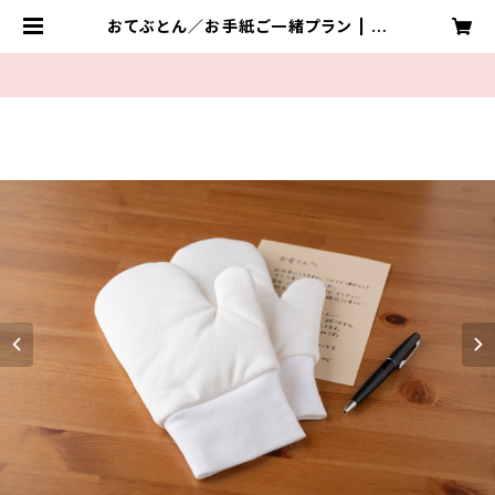
おてぶとん／お手紙ご一緒プラン | や
まちょう