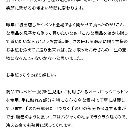
笑顔に繋がる心地よい時間に変わります。
昨年に初出店したイベント会場でよく聞かせて貰ったのが「こん
な商品を息子から贈って貰いたいなぁ」「こんな商品を娘から贈っ
て貰いたいなぁ」というお言葉。優しさの伝わる商品に贈り主様の
お手紙を添えてお送り出来れば、受け取ったお母さんの一生の宝
物になるんじゃないかな・・と思いました。
お手紙ってやっぱり嬉しい。
商品ではベビー服（新生児用）に利用されるオーガニックコットン
を使用、手に触れる部分を特に安心安全な素材で丁寧に縫製し
ています。手のひら部分だけでなく手の甲の部分も保湿する事が
でき、腹巻のように長いリブはパジャマの袖までラクラク届くので、
冷える夜でも熟睡に誘ってくれます。