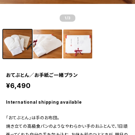
1
/3
おてぶとん／お手紙ご一緒プラン
¥6,490
International shipping available
「おてぶとん」は手のお布団。
焼き立ての高級食パンのようなやわらかい手のおふとんで、1日頑
張ってくれた自分の手を包み込む。お休み前のひとときが、明日の