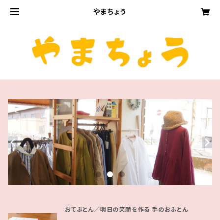
やまちょう
おてぶとん／明日の笑顔を作る 手のおふとん